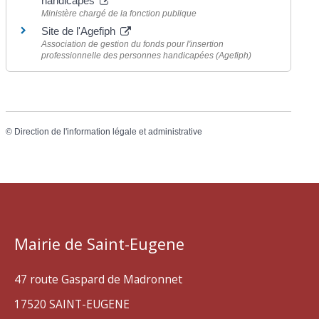
handicapés
Ministère chargé de la fonction publique
Site de l'Agefiph
Association de gestion du fonds pour l'insertion
professionnelle des personnes handicapées (Agefiph)
©
Direction de l'information légale et administrative
Mairie de Saint-Eugene
47 route Gaspard de Madronnet
17520 SAINT-EUGENE