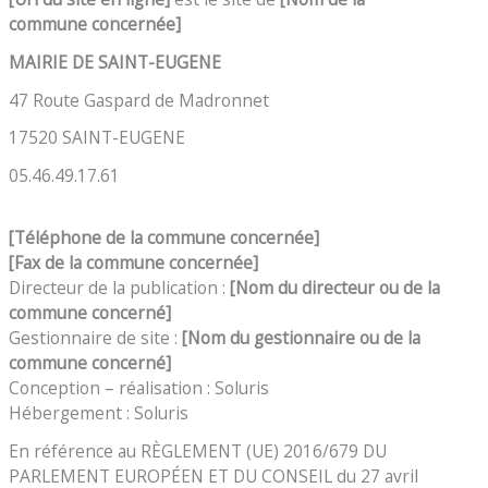
commune
concerné
e]
MAIRIE DE SAINT-EUGENE
47 Route Gaspard de Madronnet
17520 SAINT-EUGENE
05.46.49.17.61
[Téléphone de
la commune concernée
]
[Fax de
la commune concernée
]
Directeur de la publication :
[
Nom du directeur ou de
la
commune
concerné
]
Gestionnaire de site :
[
Nom du gestionnaire ou de
la
commune
concerné
]
Conception – réalisation : Soluris
Hébergement : Soluris
En référence au RÈGLEMENT (UE) 2016/679 DU
PARLEMENT EUROPÉEN ET DU CONSEIL du 27 avril