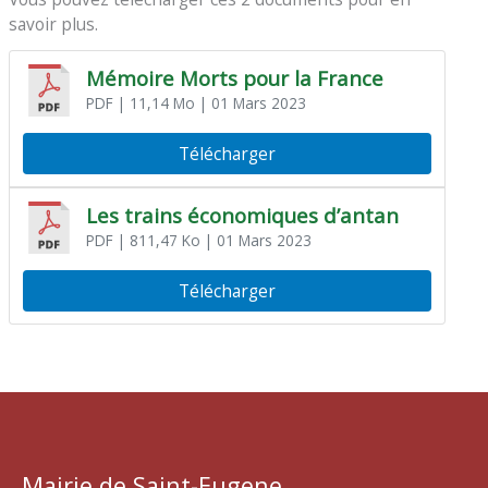
savoir plus.
Mémoire Morts pour la France
PDF
| 11,14 Mo
| 01 Mars 2023
Télécharger
Les trains économiques d’antan
PDF
| 811,47 Ko
| 01 Mars 2023
Télécharger
Mairie de Saint-Eugene