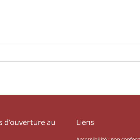
s d’ouverture au
Liens
Accessibilité : non confo