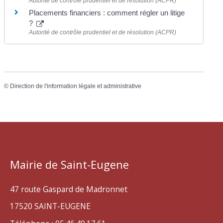
Autorité de contrôle prudentiel et de résolution (ACPR)
Placements financiers : comment régler un litige
?
Autorité de contrôle prudentiel et de résolution (ACPR)
©
Direction de l'information légale et administrative
Mairie de Saint-Eugene
47 route Gaspard de Madronnet
17520 SAINT-EUGENE