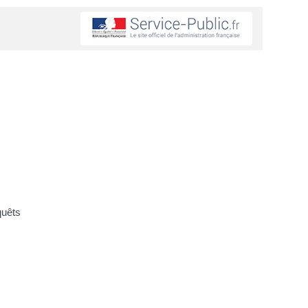
quêts