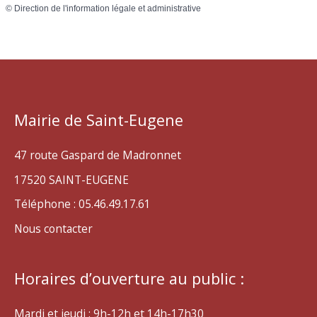
©
Direction de l'information légale et administrative
Mairie de Saint-Eugene
47 route Gaspard de Madronnet
17520 SAINT-EUGENE
Téléphone : 05.46.49.17.61
Nous contacter
Horaires d’ouverture au public :
Mardi et jeudi : 9h-12h et 14h-17h30