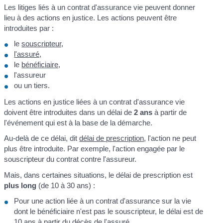
Les litiges liés à un contrat d'assurance vie peuvent donner
lieu à des actions en justice. Les actions peuvent être
introduites par :
le
souscripteur,
l'assuré,
le
bénéficiaire,
l'assureur
ou un tiers.
Les actions en justice liées à un contrat d'assurance vie
doivent être introduites dans un délai de
2 ans
à partir de
l'événement qui est à la base de la démarche.
Au-delà de ce délai, dit
délai de prescription
, l'action ne peut
plus être introduite. Par exemple, l'action engagée par le
souscripteur du contrat contre l'assureur.
Mais, dans certaines situations, le délai de prescription est
plus long
(de 10 à 30 ans) :
Pour une action liée à un contrat d'assurance sur la vie
dont le bénéficiaire n'est pas le souscripteur, le délai est de
10 ans à partir du décès de l'assuré.