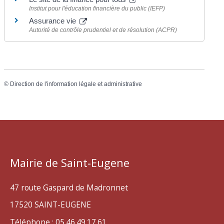
Institut pour l'éducation financière du public (IEFP)
Assurance vie
Autorité de contrôle prudentiel et de résolution (ACPR)
©
Direction de l'information légale et administrative
Mairie de Saint-Eugene
47 route Gaspard de Madronnet
17520 SAINT-EUGENE
Téléphone : 05.46.49.17.61