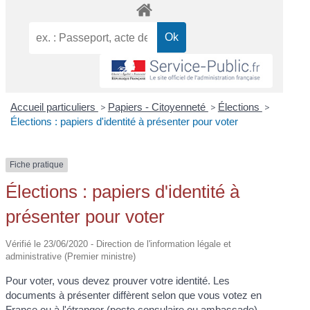
Accueil particuliers
>
Papiers - Citoyenneté
>
Élections
>
Élections : papiers d'identité à présenter pour voter
Fiche pratique
Élections : papiers d'identité à
présenter pour voter
Vérifié le 23/06/2020 - Direction de l'information légale et
administrative (Premier ministre)
Pour voter, vous devez prouver votre identité. Les
documents à présenter diffèrent selon que vous votez en
France ou à l'étranger (poste consulaire ou ambassade).