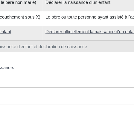
 le père non marié)
Déclarer la naissance d'un enfant
accouchement sous X)
Le père ou toute personne ayant assisté à l
enfant
Déclarer officiellement la naissance d'un enfa
issance d'enfant et déclaration de naissance
issance.