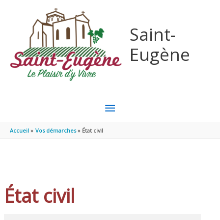
Aller au contenu
Aller au pied de page
Saint-
Eugène
MENU
PRINCIPAL
Accueil
Vos démarches
État civil
État civil