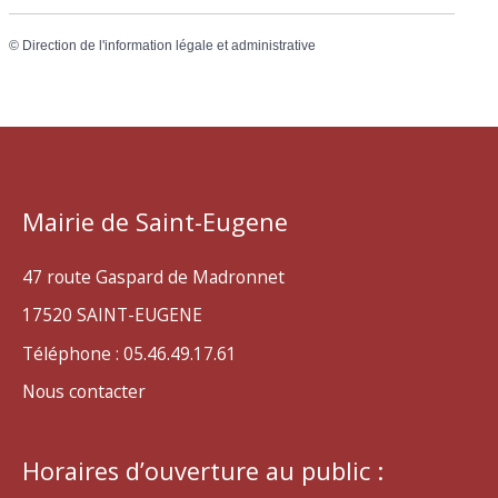
©
Direction de l'information légale et administrative
Mairie de Saint-Eugene
47 route Gaspard de Madronnet
17520 SAINT-EUGENE
Téléphone : 05.46.49.17.61
Nous contacter
Horaires d’ouverture au public :