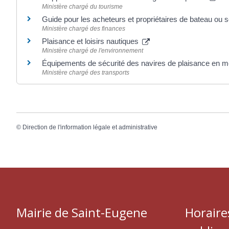
Ministère chargé du tourisme
Guide pour les acheteurs et propriétaires de bateau ou
Ministère chargé des finances
Plaisance et loisirs nautiques
Ministère chargé de l'environnement
Équipements de sécurité des navires de plaisance en 
Ministère chargé des transports
©
Direction de l'information légale et administrative
Mairie de Saint-Eugene
Horaire