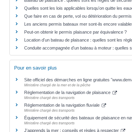
Bateau de plaisance : quelles sont les règles de sécurité
Quelles sont les lois applicables lorsqu'on quitte les eau
Que faire en cas de perte, vol ou détérioration du permi
Les anciens permis bateaux mer sont-ils encore valable
Peut-on obtenir le permis plaisance par équivalence ?
Location d'un bateau de plaisance : quelles sont les règl
Conduite accompagnée d'un bateau à moteur : quelles so
Pour en savoir plus
Site officiel des démarches en ligne gratuites "www.de
Ministère chargé de la mer et de la pêche
Réglementation de la navigation de plaisance
Ministère chargé des transports
Réglementation de la navigation fluviale
Ministère chargé des transports
Équipement de sécurité des bateaux de plaisance en nav
Ministère chargé des transports
J'apprends la mer : conseils et règles à respecter