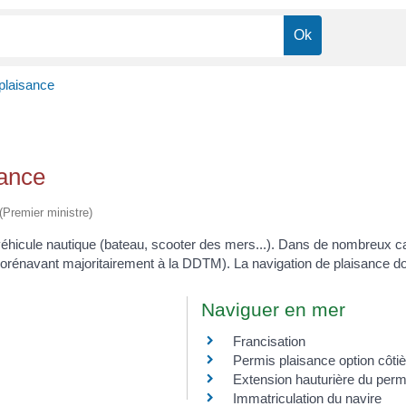
plaisance
sance
 (Premier ministre)
n véhicule nautique (bateau, scooter des mers...). Dans de nombreux 
 dorénavant majoritairement à la DDTM). La navigation de plaisance do
Naviguer en mer
Francisation
Permis plaisance option côtiè
Extension hauturière du permi
Immatriculation du navire