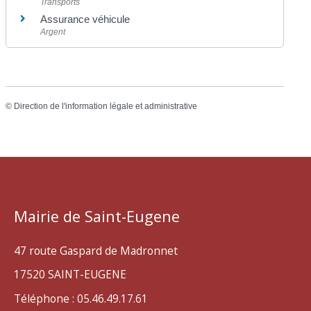
Transports
Assurance véhicule
Argent
©
Direction de l'information légale et administrative
Mairie de Saint-Eugene
47 route Gaspard de Madronnet
17520 SAINT-EUGENE
Téléphone : 05.46.49.17.61