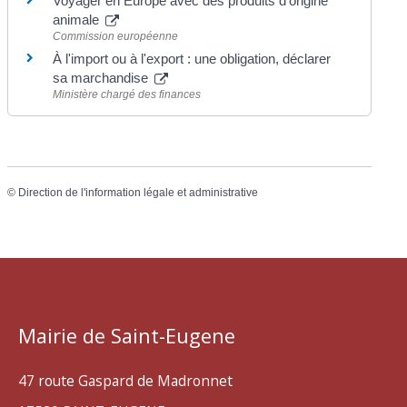
Voyager en Europe avec des produits d'origine
animale
Commission européenne
À l'import ou à l'export : une obligation, déclarer
sa marchandise
Ministère chargé des finances
©
Direction de l'information légale et administrative
Mairie de Saint-Eugene
47 route Gaspard de Madronnet