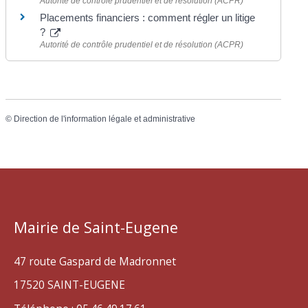
Autorité de contrôle prudentiel et de résolution (ACPR)
Placements financiers : comment régler un litige
?
Autorité de contrôle prudentiel et de résolution (ACPR)
©
Direction de l'information légale et administrative
Mairie de Saint-Eugene
47 route Gaspard de Madronnet
17520 SAINT-EUGENE