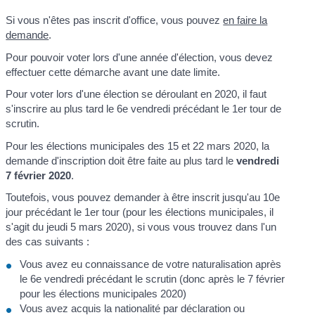
Si vous n'êtes pas inscrit d'office, vous pouvez
en faire la
demande
.
Pour pouvoir voter lors d'une année d'élection, vous devez
effectuer cette démarche avant une date limite.
Pour voter lors d'une élection se déroulant en 2020, il faut
s'inscrire au plus tard le 6
e
vendredi précédant le 1
er
tour de
scrutin.
Pour les élections municipales des 15 et 22 mars 2020, la
demande d'inscription doit être faite au plus tard le
vendredi
7 février 2020
.
Toutefois, vous pouvez demander à être inscrit jusqu'au 10
e
jour précédant le 1
er
tour (pour les élections municipales, il
s'agit du jeudi 5 mars 2020), si vous vous trouvez dans l'un
des cas suivants :
Vous avez eu connaissance de votre naturalisation après
le 6
e
vendredi précédant le scrutin (donc après le 7 février
pour les élections municipales 2020)
Vous avez acquis la nationalité par déclaration ou