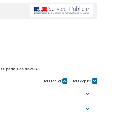
ussi
permis de travail
).
Tout replier
Tout déplier