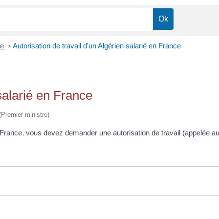
ce
>
Autorisation de travail d'un Algérien salarié en France
 salarié en France
 (Premier ministre)
n France, vous devez demander une autorisation de travail (appelée a