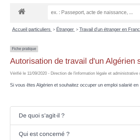
EUGÈNE
Accueil particuliers
>
Étranger
>
Travail d'un étranger en Fran
Fiche pratique
Autorisation de travail d'un Algérien
Vérifié le 11/09/2020 - Direction de l'information légale et administrative
Si vous êtes Algérien et souhaitez occuper un emploi salarié e
De quoi s'agit-il ?
Qui est concerné ?