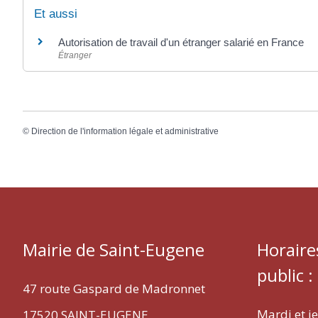
Et aussi
Autorisation de travail d'un étranger salarié en France
Étranger
©
Direction de l'information légale et administrative
Mairie de Saint-Eugene
Horaire
public :
47 route Gaspard de Madronnet
Mardi et j
17520 SAINT-EUGENE