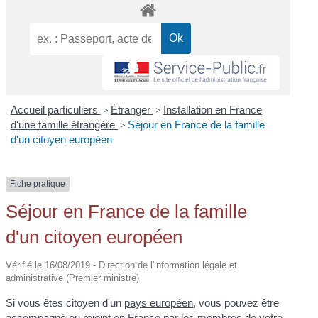
Accueil particuliers
>
Étranger
>
Installation en France
d'une famille étrangère
>
Séjour en France de la famille
d'un citoyen européen
Fiche pratique
Séjour en France de la famille
d'un citoyen européen
Vérifié le 16/08/2019 - Direction de l'information légale et
administrative (Premier ministre)
Si vous êtes citoyen d'un
pays européen
, vous pouvez être
accompagné ou rejoint en France par les membres de votre