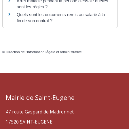
Arrêt maladie pendant la période d'essai : quelles
sont les règles ?
Quels sont les documents remis au salarié à la
fin de son contrat ?
©
Direction de l'information légale et administrative
Mairie de Saint-Eugene
47 route Gaspard de Madronnet
17520 SAINT-EUGENE