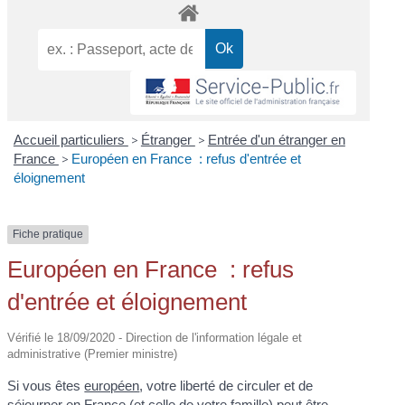
Accueil particuliers
>
Étranger
>
Entrée d'un étranger en
France
>
Européen en France : refus d'entrée et
éloignement
Fiche pratique
Européen en France : refus
d'entrée et éloignement
Vérifié le 18/09/2020 - Direction de l'information légale et
administrative (Premier ministre)
Si vous êtes
européen
, votre liberté de circuler et de
séjourner en France (et celle de votre famille) peut être