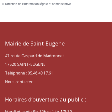
©
Direction de l'information légale et administrative
Mairie de Saint-Eugene
47 route Gaspard de Madronnet
17520 SAINT-EUGENE
Téléphone : 05.46.49.17.61
Nous contacter
Horaires d’ouverture au public :
Mardi et jeudi : 9h-12h et 14h-17h30