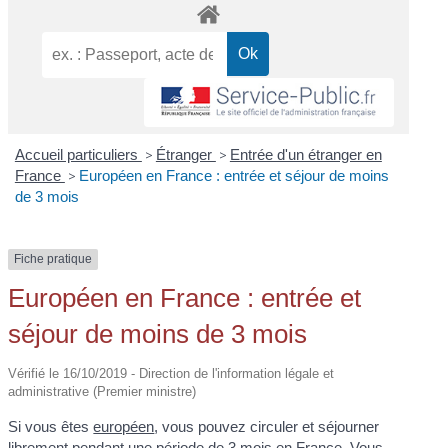
Accueil particuliers
>
Étranger
>
Entrée d'un étranger en
France
>
Européen en France : entrée et séjour de moins
de 3 mois
Fiche pratique
Européen en France : entrée et
séjour de moins de 3 mois
Vérifié le 16/10/2019 - Direction de l'information légale et
administrative (Premier ministre)
Si vous êtes
européen
, vous pouvez circuler et séjourner
librement pendant une période de 3 mois en France. Vous