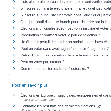
Liste électorale, bureau de vote ... comment vérifier votre
S'inscrire sur la liste électorale en mairie : quel justificat
S'inscrire sur une liste électorale consulaire : quel justifi
Quel justificatif d'identité fournir pour s'inscrire sur la list
Élections municipales 2020 : peut-on s'inscrire et vote
Procuration : comment voter le jour de l'élection ?
Un électeur peut-il demander sa radiation des listes élec
Peut-on voter sans avoir signalé son déménagement ?
Refus d'inscription, radiation de la liste électorale par le 
Peut-on voter par internet ?
Comment consulter les listes électorales ?
Pour en savoir plus
Élections en Europe : municipales, européennes et dans 
Commission européenne
Connaître les résultats des dernières élections
Ministère chargé de l'intérieur