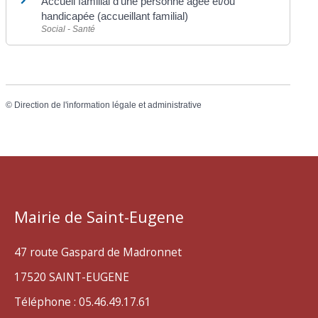
Accueil familial d'une personne âgée et/ou
handicapée (accueillant familial)
Social - Santé
©
Direction de l'information légale et administrative
Mairie de Saint-Eugene
47 route Gaspard de Madronnet
17520 SAINT-EUGENE
Téléphone : 05.46.49.17.61