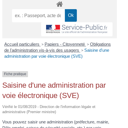
Accueil particuliers
>
Papiers - Citoyenneté
>
Obligations
de l'administration vis-à-vis des usagers
>
Saisine d'une
administration par voie électronique (SVE)
Fiche pratique
Saisine d'une administration par
voie électronique (SVE)
Vérifié le 01/08/2019 - Direction de l'information légale et
administrative (Premier ministre)
Vous pouvez saisir une administration (préfecture, mairie,
Pôle emploi, caisse de sécurité sociale, etc.) par voie