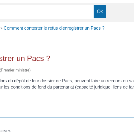
>
Comment contester le refus d'enregistrer un Pacs ?
strer un Pacs ?
 (Premier ministre)
t lors du dépôt de leur dossier de Pacs, peuvent faire un recours ou sa
les conditions de fond du partenariat (capacité juridique, liens de fami
acser.