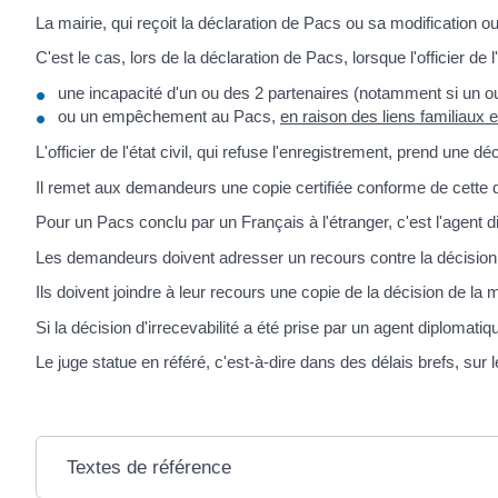
La mairie, qui reçoit la déclaration de Pacs ou sa modification o
C'est le cas, lors de la déclaration de Pacs, lorsque l'officier de l'
une incapacité d'un ou des 2 partenaires (notamment si un ou
ou un empêchement au Pacs,
en raison des liens familiaux e
L'officier de l'état civil, qui refuse l'enregistrement, prend une dé
Il remet aux demandeurs une copie certifiée conforme de cette dé
Pour un Pacs conclu par un Français à l'étranger, c'est l'agent 
Les demandeurs doivent adresser un recours contre la décision d'irr
Ils doivent joindre à leur recours une copie de la décision de la m
Si la décision d'irrecevabilité a été prise par un agent diplomati
Le juge statue en référé, c'est-à-dire dans des délais brefs, sur 
Textes de référence