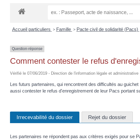
EUGÈNE
Accueil particuliers
>
Famille
>
Pacte civil de solidarité (Pacs)
Question-réponse
Comment contester le refus d'enregi
Vérifié le 07/06/2019 - Direction de l'information légale et administrative
Les futurs partenaires, qui rencontrent des difficultés au guiche
aussi contester le refus d'enregistrement de leur Pacs portant sur 
Irrecevabilité du dossier
Rejet du dossier
Les partenaires ne répondent pas aux critères exigés pour se P