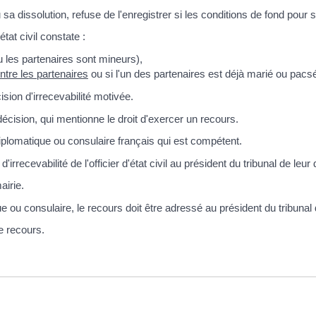
u sa dissolution, refuse de l'enregistrer si les conditions de fond pou
état civil constate :
 les partenaires sont mineurs),
ntre les partenaires
ou si l'un des partenaires est déjà marié ou pacs
cision d'irrecevabilité motivée.
cision, qui mentionne le droit d'exercer un recours.
diplomatique ou consulaire français qui est compétent.
ecevabilité de l'officier d'état civil au président du tribunal de leur 
airie.
que ou consulaire, le recours doit être adressé au président du tribuna
le recours.