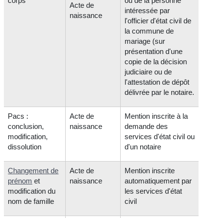
corps
ou de la personne
Acte de
intéressée par
naissance
l'officier d'état civil de
la commune de
mariage (sur
présentation d'une
copie de la décision
judiciaire ou de
l'attestation de dépôt
délivrée par le notaire.
Pacs :
Acte de
Mention inscrite à la
conclusion,
naissance
demande des
modification,
services d'état civil ou
dissolution
d'un notaire
Changement de
Acte de
Mention inscrite
prénom
et
naissance
automatiquement par
modification du
les services d'état
nom de famille
civil