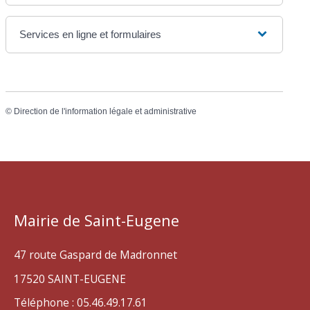
Services en ligne et formulaires
©
Direction de l'information légale et administrative
Mairie de Saint-Eugene
47 route Gaspard de Madronnet
17520 SAINT-EUGENE
Téléphone : 05.46.49.17.61