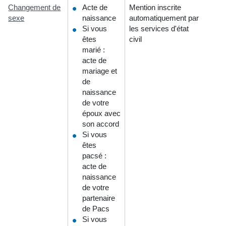
Changement de
Acte de
Mention inscrite
sexe
naissance
automatiquement par
Si vous
les services d'état
êtes
civil
marié :
acte de
mariage et
de
naissance
de votre
époux avec
son accord
Si vous
êtes
pacsé :
acte de
naissance
de votre
partenaire
de Pacs
Si vous