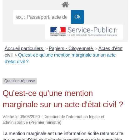
Accueil particuliers
>
Papiers - Citoyenneté
>
Actes d'état
civil
>
Qu'est-ce qu'une mention marginale sur un acte
d'état civil ?
Question-réponse
Qu'est-ce qu'une mention
marginale sur un acte d'état civil ?
Vérifié le 09/06/2020 - Direction de l'information légale et
administrative (Premier ministre)
La mention marginale est une information écrite retranscrite
sur un acte d'état civil afin de le modifier ou de le compléter.