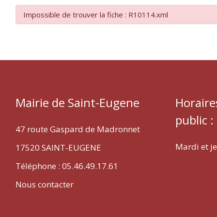
Impossible de trouver la fiche : R10114.xml
EUGÈNE
Mairie de Saint-Eugene
Horaire
public :
47 route Gaspard de Madronnet
Mardi et j
17520 SAINT-EUGENE
Téléphone : 05.46.49.17.61
Nous contacter