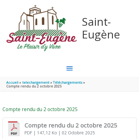
Aller au contenu
Aller au pied de page
Saint-
Eugène
MENU
PRINCIPAL
Accueil
telechargement
Téléchargements
Compte rendu du 2 octobre 2025
Compte rendu du 2 octobre 2025
Compte rendu du 2 octobre 2025
PDF
| 147,12 Ko
| 02 Octobre 2025