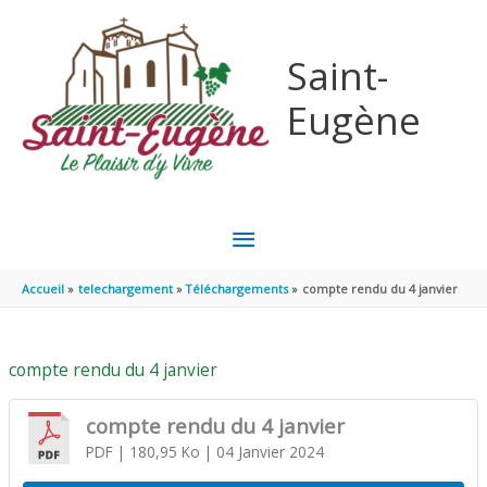
Aller au contenu
Aller au pied de page
Saint-
Eugène
MENU
PRINCIPAL
Accueil
telechargement
Téléchargements
compte rendu du 4 janvier
compte rendu du 4 janvier
compte rendu du 4 janvier
PDF
| 180,95 Ko
| 04 Janvier 2024